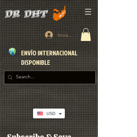
Iniciar sesión
ENVÍO INTERNACIONAL
DISPONIBLE
USD