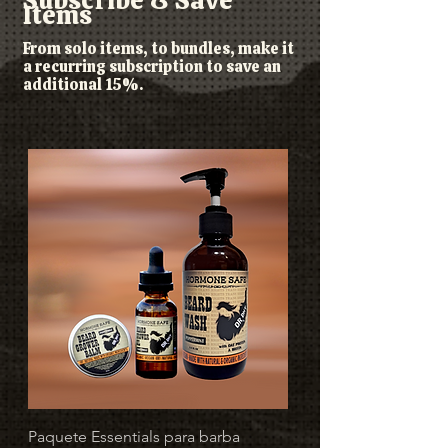
Subscribe & Save
Items
From solo items, to bundles, make it
a recurring subscription to save an
additional 15%.
Paquete Essentials para barba