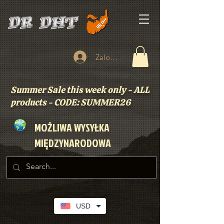
Zaloguj się
Summer Sale this week only - ALL
products - CODE: SUMMER26
MOŻLIWA WYSYŁKA
MIĘDZYNARODOWA
USD