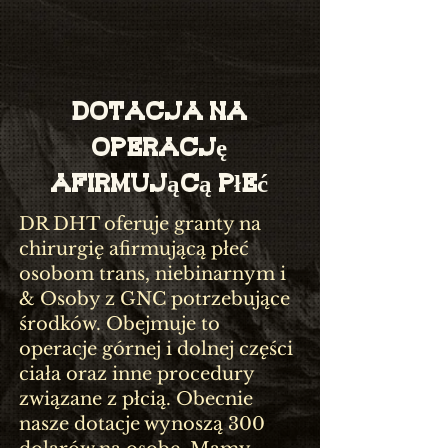
Dotacja na
operację
afirmującą płeć
DR DHT oferuje granty na
chirurgię afirmującą płeć
osobom trans, niebinarnym i
& Osoby z GNC potrzebujące
środków. Obejmuje to
operacje górnej i dolnej części
ciała oraz inne procedury
związane z płcią. Obecnie
nasze dotacje wynoszą 300