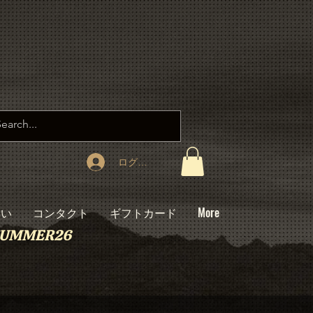
ログイン
たい
コンタクト
ギフトカード
More
: SUMMER26