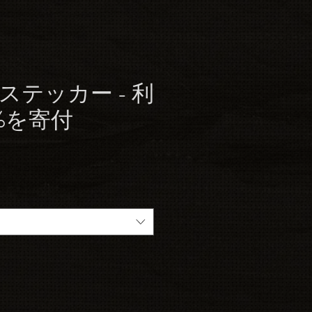
ステッカー - 利
%を寄付