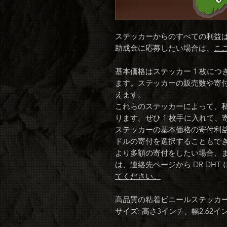
ステッカーからのすべての利益
助成金に応募したい場合は、
こ
基本価格はステッカー 1 枚につき
ます。ステッカーの販売数や寄
えます。
これらのステッカーによって、
ります。ぜひ 1 枚手に入れて
ステッカーの基本価格の寄付利益に
ドルの寄付を選択することもで
より多額の寄付をしたい場合、
は、連絡先ページから DR DHT
てください。
高品質の粘着ビニールステッカ
サイズ: 高さ3インチ、幅2.62イ