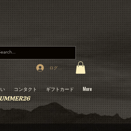
ログイン
たい
コンタクト
ギフトカード
More
: SUMMER26