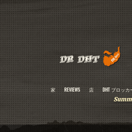
DR DHT
家
REVIEWS
店
DHT ブロッカ
Summe