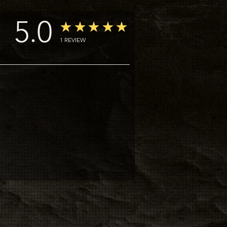
ートされます.
5.0
★★★★★
1
REVIEW