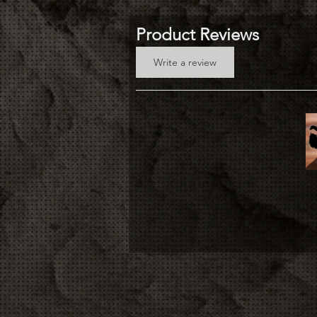
Product Reviews
Write a review