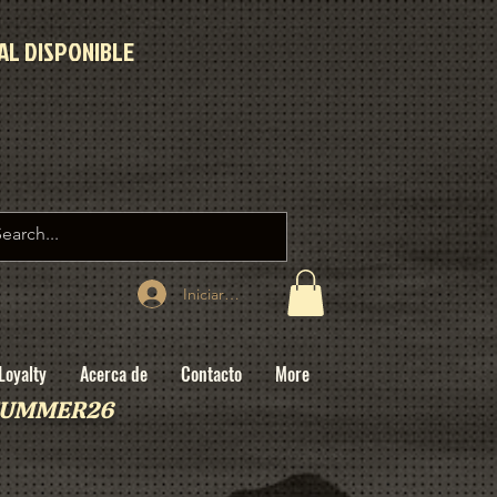
AL DISPONIBLE
Iniciar sesión
Loyalty
Acerca de
Contacto
More
: SUMMER26