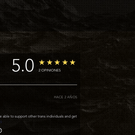
5.0
★★★★★
2
OPINIONES
HACE 2 AÑOS
be able to support other trans individuals and get
ÁS