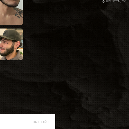
HOUSTON, TX
HACE 1 AÑO