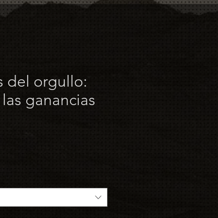
 del orgullo:
 las ganancias
o