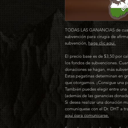
TODAS LAS GANANCIAS de cualqu
subvención para cirugía de afirma
subvención,
haga clic aquí.
El precio base es de $3,50 por ca
los fondos de subvenciones. Cua
donaciones se hagan, más subve
Estas pegatinas determinan en g
que otorgamos. ¡Consigue una pa
También puedes elegir entre un
(además de las ganancias donadas
Si desea realizar una donación m
comuníquese con el Dr. DHT a tr
aquí para comunicarse.