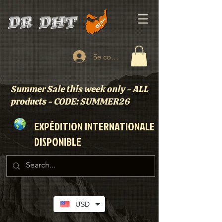
Se connecter
Summer Sale this week only - ALL
products - CODE: SUMMER26
EXPÉDITION INTERNATIONALE
DISPONIBLE
USD