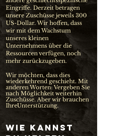
andere geschlechtsspezifische
Eingriffe. Derzeit betragen
unsere Zuschüsse jeweils 300
US-Dollar. Wir hoffen, dass
wir mit dem Wachstum
unseres kleinen
Unternehmens über die
Ressourcen verfügen, noch
mehr zurückzugeben.
Wir möchten, dass dies
wiederkehrend geschieht. Mit
anderen Worten: Vergeben Sie
nach Möglichkeit weiterhin
Zuschüsse. Aber wir brauchen
Ihre
Unterstützung
.
WIE KANNST