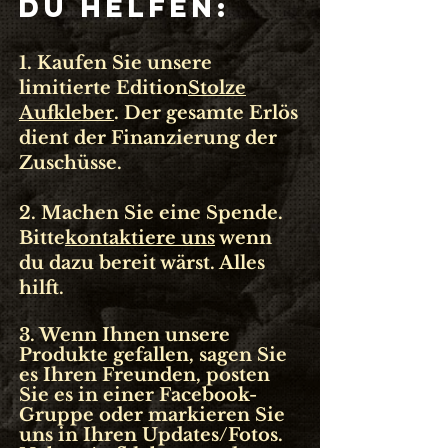
DU HELFEN:
1. Kaufen Sie unsere
limitierte Edition
Stolze
Aufkleber
. Der gesamte Erlös
dient der Finanzierung der
Zuschüsse.
2. Machen Sie eine Spende.
Bitte
kontaktiere uns
wenn
du dazu bereit wärst. Alles
hilft.
3. Wenn Ihnen unsere
Produkte gefallen, sagen Sie
es Ihren Freunden, posten
Sie es in einer Facebook-
Gruppe oder markieren Sie
uns in Ihren Updates/Fotos.