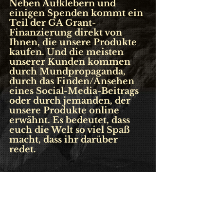
Neben Aufklebern und
einigen Spenden kommt ein
Teil der GA Grant-
Finanzierung direkt von
Ihnen, die unsere Produkte
kaufen. Und die meisten
unserer Kunden kommen
durch Mundpropaganda,
durch das Finden/Ansehen
eines Social-Media-Beitrags
oder durch jemanden, der
unsere Produkte online
erwähnt. Es bedeutet, dass
euch die Welt so viel Spaß
macht, dass ihr darüber
redet.
WIE SIE SICH
BEWERBEN
KÖNNEN: