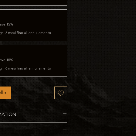
save 15%
gni 3 mesi fino all'annullamento
save 15%
gni 6 mesi fino all'annullamento
llo
MATION