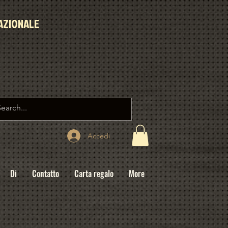
AZIONALE
Accedi
Di
Contatto
Carta regalo
More