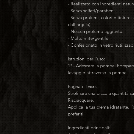
- Realizzato con ingredienti natura
- Senza solfati/parabeni
- Senza profumi, colori o tinture 
dall'argilla)
- Nessun profumo aggiunto
- Molto mite/gentile
- Confezionato in vetro riutilizzab
Istruzioni per l'uso:
1° - Adescare la pompa. Pompar
lavaggio attraverso la pompa.
Bagnati il viso.
Strofinare una piccola quantità su
Risciacquare.
Applica la tua crema idratante, l'
preferiti.
Ingredienti principali: