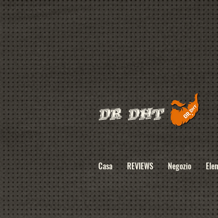
DR DHT
Casa
REVIEWS
Negozio
Elen