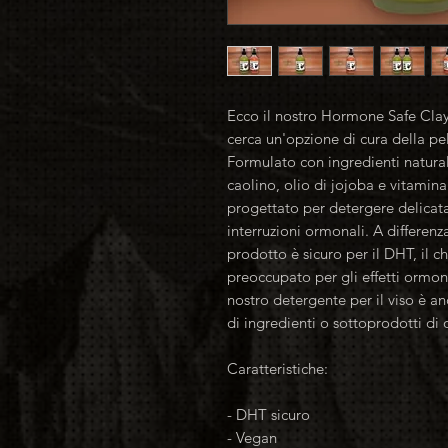
Ecco il nostro Hormone Safe Clay 
cerca un'opzione di cura della pel
Formulato con ingredienti natural
caolino, olio di jojoba e vitamina
progettato per detergere delicata
interruzioni ormonali. A differenza
prodotto è sicuro per il DHT, il c
preoccupato per gli effetti ormona
nostro detergente per il viso è an
di ingredienti o sottoprodotti di 
Caratteristiche:
- DHT sicuro
- Vegan