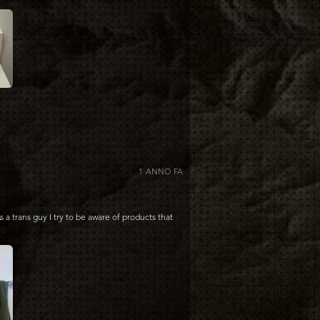
1 ANNO FA
 As a trans guy I try to be aware of products that
IÙ