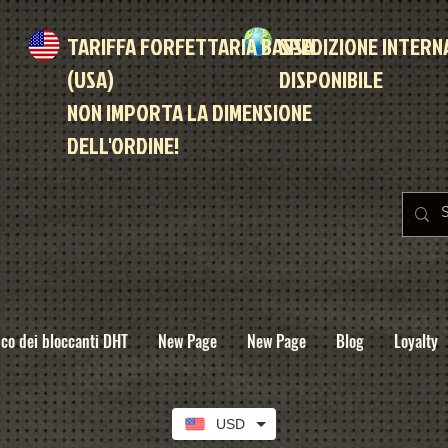
TARIFFA FORFETTARIA BASSA
SPEDIZIONE INTERN
(USA)
DISPONIBILE
NON IMPORTA LA DIMENSIONE
DELL'ORDINE!
co dei bloccanti DHT
New Page
New Page
Blog
Loyalty
USD